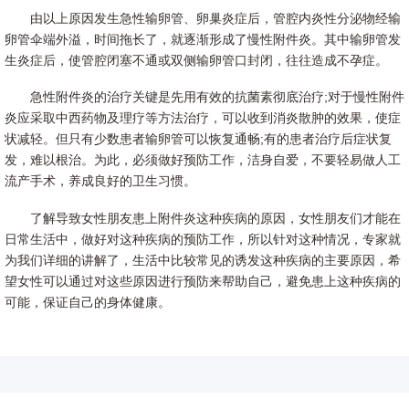
由以上原因发生急性输卵管、卵巢炎症后，管腔内炎性分泌物经输
卵管伞端外溢，时间拖长了，就逐渐形成了慢性附件炎。其中输卵管发
生炎症后，使管腔闭塞不通或双侧输卵管口封闭，往往造成不孕症。
急性附件炎的治疗关键是先用有效的抗菌素彻底治疗;对于慢性附件
炎应采取中西药物及理疗等方法治疗，可以收到消炎散肿的效果，使症
状减轻。但只有少数患者输卵管可以恢复通畅;有的患者治疗后症状复
发，难以根治。为此，必须做好预防工作，洁身自爱，不要轻易做人工
流产手术，养成良好的卫生习惯。
了解导致女性朋友患上附件炎这种疾病的原因，女性朋友们才能在
日常生活中，做好对这种疾病的预防工作，所以针对这种情况，专家就
为我们详细的讲解了，生活中比较常见的诱发这种疾病的主要原因，希
望女性可以通过对这些原因进行预防来帮助自己，避免患上这种疾病的
可能，保证自己的身体健康。