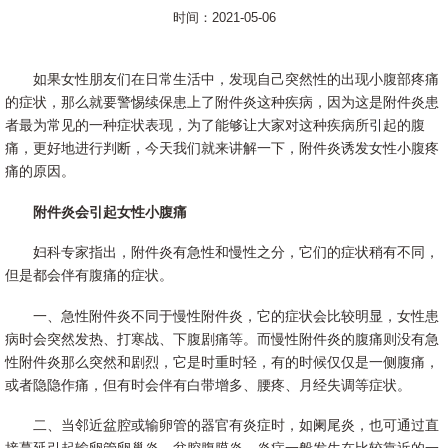
时间：2021-05-06
如果女性朋友们在日常生活中，发现自己突然性的出现小腹部疼痛
的症状，那么就要警惕续保患上了附件炎这种疾病，因为这是附件炎患
者最为常见的一种症状表现，为了能够让大家对这种疾病所引起的腹
痛，更好地进行判断，今天我们就来讲解一下，附件炎诱发女性小腹疼
痛的原因。
附件炎会引起女性小腹痛
妇科专家指出，附件炎有急性和慢性之分，它们的症状稍有不同，
但是都会伴有腹痛的症状。
一、急性附件炎不同于慢性附件炎，它的症状会比较明显，女性患
病时会突然发热、打寒战、下腹剧痛等。而慢性附件炎的腹痛则没有急
性附件炎那么突然和剧烈，它是时重时轻，有的时候仅仅是一侧腹痛，
或者隐隐作痛，但有时会伴有白带增多、腰疼、月经失调等症状。
二、当邻近盆腔或输卵管的器官有炎症时，如阑尾炎，也可通过直