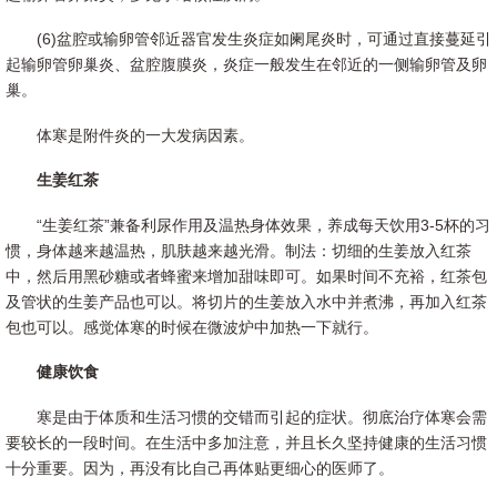
(6)盆腔或输卵管邻近器官发生炎症如阑尾炎时，可通过直接蔓延引
起输卵管卵巢炎、盆腔腹膜炎，炎症一般发生在邻近的一侧输卵管及卵
巢。
体寒是附件炎的一大发病因素。
生姜红茶
“生姜红茶”兼备利尿作用及温热身体效果，养成每天饮用3-5杯的习
惯，身体越来越温热，肌肤越来越光滑。制法：切细的生姜放入红茶
中，然后用黑砂糖或者蜂蜜来增加甜味即可。如果时间不充裕，红茶包
及管状的生姜产品也可以。将切片的生姜放入水中并煮沸，再加入红茶
包也可以。感觉体寒的时候在微波炉中加热一下就行。
健康饮食
寒是由于体质和生活习惯的交错而引起的症状。彻底治疗体寒会需
要较长的一段时间。在生活中多加注意，并且长久坚持健康的生活习惯
十分重要。因为，再没有比自己再体贴更细心的医师了。