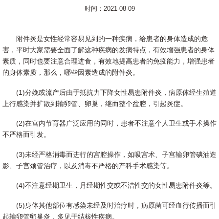
时间：2021-08-09
附件炎是女性经常容易见到的一种疾病，给患者的身体造成的危
害，平时大家需要全面了解这种疾病的发病特点，有效增强患者的身体
素质，同时也要注意合理进食，有效地提高患者的免疫能力，增强患者
的身体素质，那么，哪些因素造成的附件炎。
(1)分娩或流产后由于抵抗力下降女性易患附件炎，病原体经生殖道
上行感染并扩散到输卵管、卵巢，继而整个盆腔，引起炎症。
(2)在宫内节育器广泛应用的同时，患者不注意个人卫生或手术操作
不严格而引发。
(3)未经严格消毒而进行的宫腔操作，如吸宫术、子宫输卵管碘油造
影、子宫颈管治疗，以及消毒不严格的产科手术感染等。
(4)不注意经期卫生，月经期性交或不洁性交的女性易患附件炎等。
(5)身体其他部位有感染未经及时治疗时，病原菌可经血行传播而引
起输卵管卵巢炎，多见于结核性疾病。