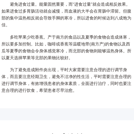
避免进食过量。能量固然重要，而“进食过量”就会造成相反效果。
如果进食过多胃肠活动就会减慢，而血液的大半会在胃肠中滞留。但腹
部的集中温热相反就会导致手脚的寒冷，所以进食的时候达到八成饱为
佳。
多吃苹果少吃香蕉。产于南方的食品以及夏季的食物会造成体寒，
所以要多加控制。比如，咖啡或香蕉等温暖地带(南方产)的食物以及西
瓜等夏季的食物会令身体感觉寒冷，而北部的食物则能够温热身体。所
以夏天选择苹果等北部的果物比较好。
为了避免造成附件炎出现，平时大家需要注意合理的进行调节身
体，而且要注意经期卫生，避免不洁净的性生活，平时需要注意合理的
进行调节身体，有效增强患者的身体素质，全面进行治疗，同时也要注
意合理的进行饮食，希望患者尽早治愈。