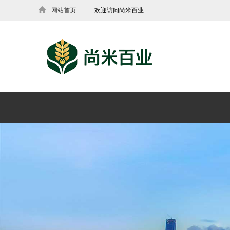
网站首页
欢迎访问尚米百业