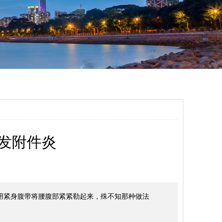
发附件炎
用紧身腹带将腰腹部紧紧勒起来，殊不知那种做法