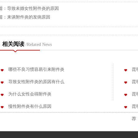
篇：
导致未婚女性附件炎的原因
篇：
来谈附件炎的发病原因
相关阅读
/Related News
哪些不良习惯容易引来附件炎
昆
导致女性附件炎的原因有什么
昆
为什么女性会得附件炎
昆
慢性附件炎有什么原因
昆
荐