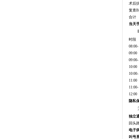
术后
复查B
合计
当天
时段
08:00-
09:00
09:00-
10:00
10:00-
11:00
11:00-
12:00
隐私
独立
回头
电子
叫号