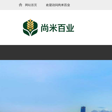
网站首页
欢迎访问尚米百业