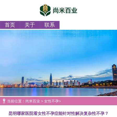
首页
关于
联系
当前位置：
尚米百业
>
女性不孕
>
昆明哪家医院看女性不孕症能针对性解决复杂性不孕？