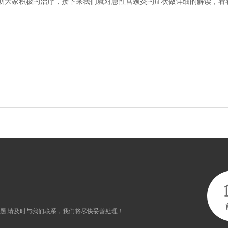
助大家积极的治疗，接下来我们就对急性宫颈炎的症状做详细的解读，看看
题,请及时与我们联系，我们将尽快妥善处理！