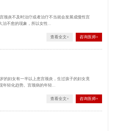
宫颈炎不及时治疗或者治疗不当就会发展成慢性宫
治不愈的现象，所以女性...
查看全文+
咨询医师+
0岁的妇女有一半以上患宫颈炎，生过孩子的妇女竟
现年轻化趋势。宫颈病的年轻...
查看全文+
咨询医师+