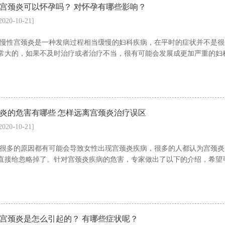
宫颈炎可以怀孕吗？ 对怀孕有哪些影响？
2020-10-21]
慢性宫颈炎是一种发病过程相当缓慢的妇科疾病，在平时的症状并不是很
常大的，如果不及时治疗或者治疗不当，很有可能会发展成更加严重的妇科
炎的危害有哪些 怎样远离宫颈炎治疗误区
2020-10-21]
很多的原因都有可能会导致女性出现宫颈炎疾病，很多的人都认为宫颈炎
直接给忽略掉了。针对宫颈炎疾病的危害，专家做出了以下的介绍，希望可
宫颈炎是怎么引起的？ 有哪些症状呢？