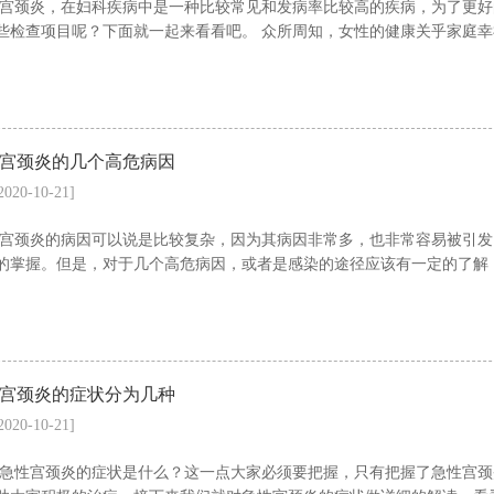
宫颈炎，在妇科疾病中是一种比较常见和发病率比较高的疾病，为了更好
些检查项目呢？下面就一起来看看吧。 众所周知，女性的健康关乎家庭幸福
宫颈炎的几个高危病因
2020-10-21]
宫颈炎的病因可以说是比较复杂，因为其病因非常多，也非常容易被引发
的掌握。但是，对于几个高危病因，或者是感染的途径应该有一定的了解，
宫颈炎的症状分为几种
2020-10-21]
急性宫颈炎的症状是什么？这一点大家必须要把握，只有把握了急性宫颈