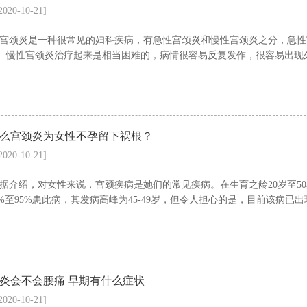
2020-10-21]
宫颈炎是一种很常见的妇科疾病，有急性宫颈炎和慢性宫颈炎之分，急性
。慢性宫颈炎治疗起来是相当困难的，病情很容易反复发作，很容易出现久
么宫颈炎为女性不孕留下祸根？
2020-10-21]
据介绍，对女性来说，宫颈疾病是她们的常见疾病。在生育之龄20岁至5
0%至95%患此病，其发病高峰为45-49岁，但令人担心的是，目前该病已出
炎会不会腰痛 早期有什么症状
2020-10-21]