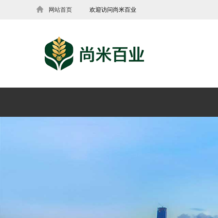
网站首页
欢迎访问尚米百业