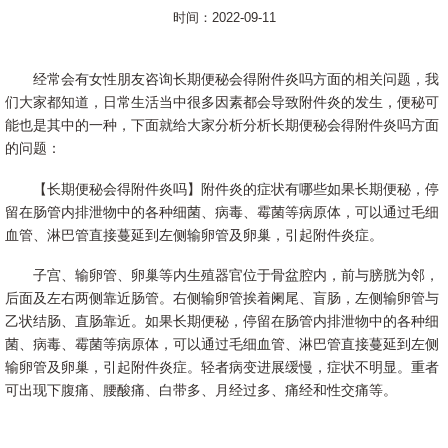
时间：2022-09-11
经常会有女性朋友咨询长期便秘会得附件炎吗方面的相关问题，我
们大家都知道，日常生活当中很多因素都会导致附件炎的发生，便秘可
能也是其中的一种，下面就给大家分析分析长期便秘会得附件炎吗方面
的问题：
【长期便秘会得附件炎吗】附件炎的症状有哪些如果长期便秘，停
留在肠管内排泄物中的各种细菌、病毒、霉菌等病原体，可以通过毛细
血管、淋巴管直接蔓延到左侧输卵管及卵巢，引起附件炎症。
子宫、输卵管、卵巢等内生殖器官位于骨盆腔内，前与膀胱为邻，
后面及左右两侧靠近肠管。右侧输卵管挨着阑尾、盲肠，左侧输卵管与
乙状结肠、直肠靠近。如果长期便秘，停留在肠管内排泄物中的各种细
菌、病毒、霉菌等病原体，可以通过毛细血管、淋巴管直接蔓延到左侧
输卵管及卵巢，引起附件炎症。轻者病变进展缓慢，症状不明显。重者
可出现下腹痛、腰酸痛、白带多、月经过多、痛经和性交痛等。